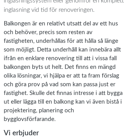
inglasningssystem eller genomför en komplett
inglasning vid tid för renoveringen.
Balkongen är en relativt utsatt del av ett hus
och behöver, precis som resten av
fastigheten, underhållas för att hålla så länge
som möjligt. Detta underhåll kan innebära allt
ifrån en enklare renovering till att i vissa fall
balkongen byts ut helt. Det finns en mängd
olika lösningar, vi hjälpa er att ta fram förslag
och göra prov på vad som kan passa just er
fastighet. Skulle det finnas intresse i att bygga
ut eller lägga till en balkong kan vi även bistå i
projektering, planering och
bygglovsförfarande.
Vi erbjuder