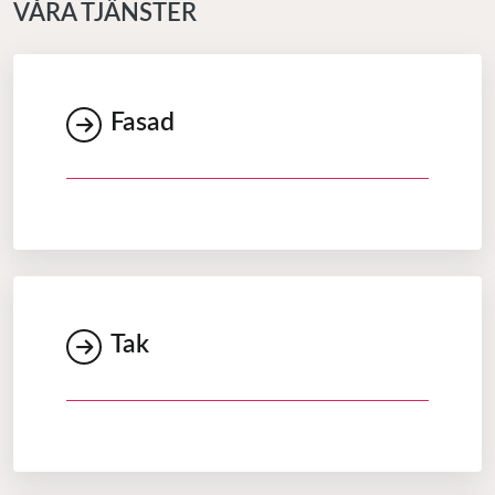
VÅRA TJÄNSTER
Fasad
Tak