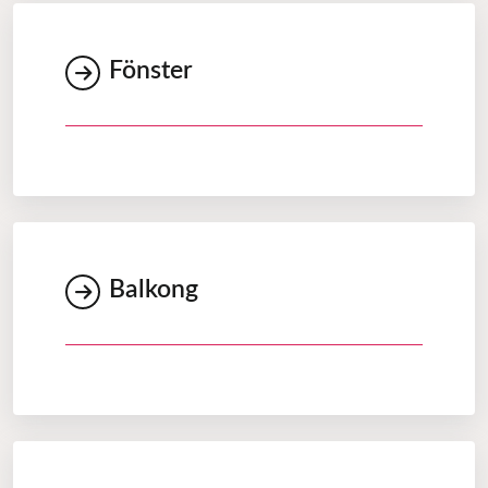
Fönster
Balkong