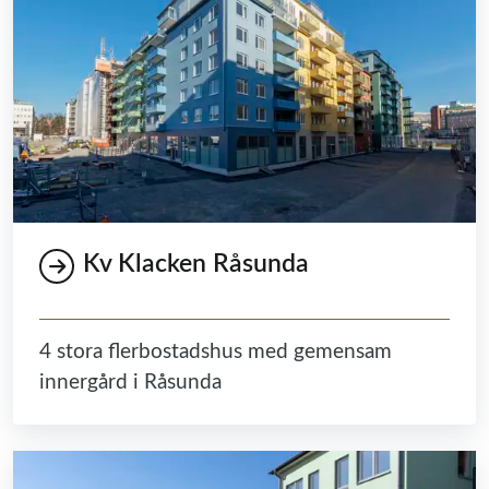
Kv Klacken Råsunda
4 stora flerbostadshus med gemensam
innergård i Råsunda