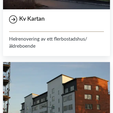
Kv Kartan
Helrenovering av ett flerbostadshus/
äldreboende