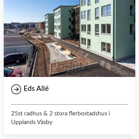
Eds Allé
25st radhus & 2 stora flerbostadshus i
Upplands Väsby