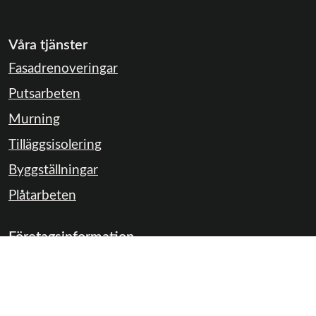
Våra tjänster
Fasadrenoveringar
Putsarbeten
Murning
Tilläggsisolering
Byggställningar
Plåtarbeten
Företagsinformation
Kontakta oss
Faktureringsadress