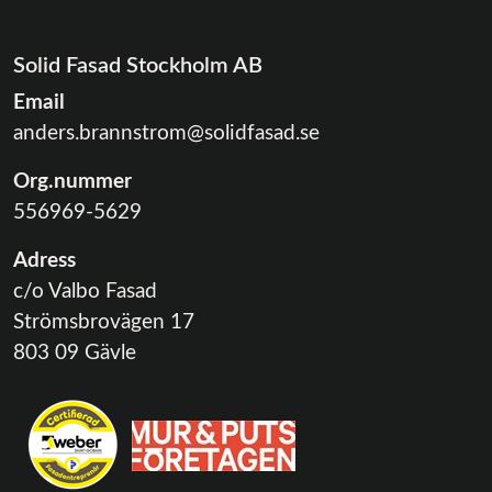
Solid Fasad Stockholm AB
Email
anders.brannstrom@solidfasad.se
Org.nummer
556969-5629
Adress
c/o Valbo Fasad
Strömsbrovägen 17
803 09 Gävle