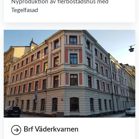
Nyproduktion av flerbostadshus med
Tegelfasad
Brf Väderkvarnen