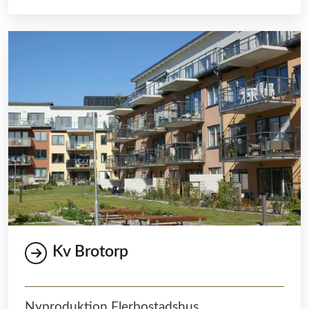
Kv Brotorp
Nyproduktion Flerbostadshus