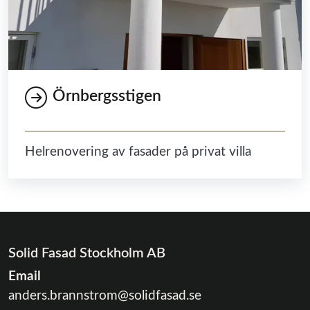
Örnbergsstigen
Helrenovering av fasader på privat villa
Solid Fasad Stockholm AB
Email
anders.brannstrom@solidfasad.se