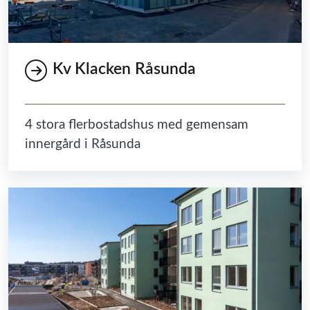
Kv Klacken Råsunda
4 stora flerbostadshus med gemensam
innergård i Råsunda