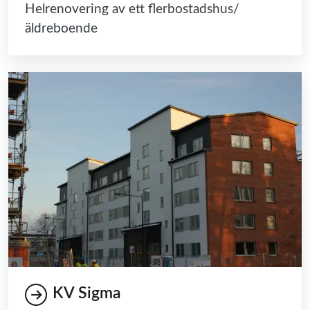
Helrenovering av ett flerbostadshus/
äldreboende
KV Sigma