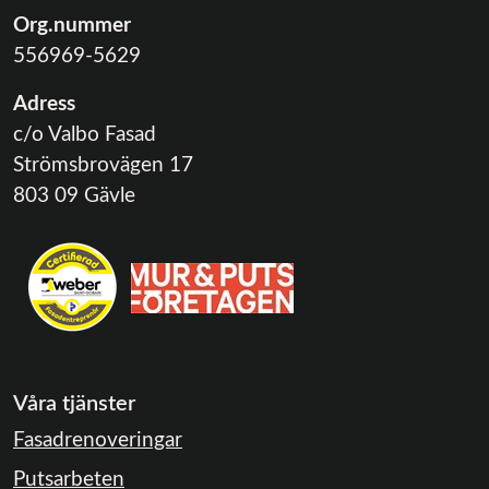
Org.nummer
556969-5629
Adress
c/o Valbo Fasad
Strömsbrovägen 17
803 09 Gävle
Våra tjänster
Fasadrenoveringar
Putsarbeten