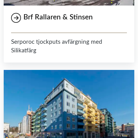
Brf Rallaren & Stinsen
Serporoc tjockputs avfärgning med
Silikatfärg