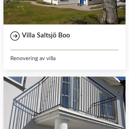
Villa Saltsjö Boo
Renovering av villa