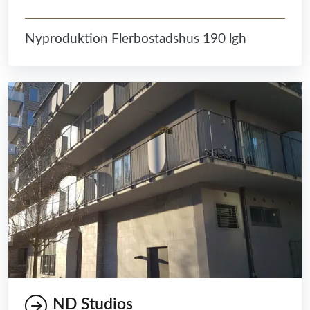
Nyproduktion Flerbostadshus 190 lgh
ND Studios