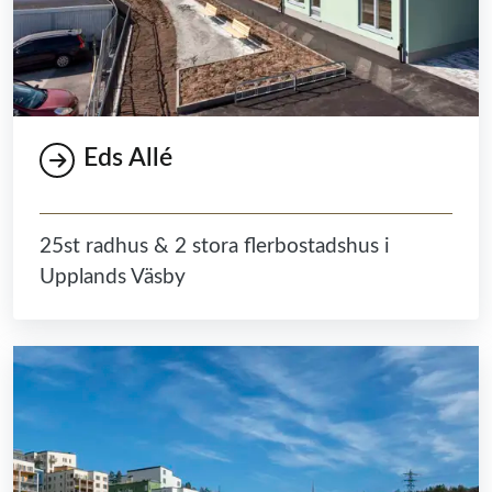
Eds Allé
25st radhus & 2 stora flerbostadshus i
Upplands Väsby